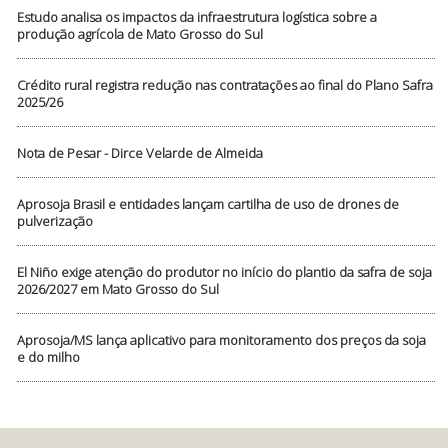
Estudo analisa os impactos da infraestrutura logística sobre a
produção agrícola de Mato Grosso do Sul
Crédito rural registra redução nas contratações ao final do Plano Safra
2025/26
Nota de Pesar - Dirce Velarde de Almeida
Aprosoja Brasil e entidades lançam cartilha de uso de drones de
pulverização
El Niño exige atenção do produtor no início do plantio da safra de soja
2026/2027 em Mato Grosso do Sul
Aprosoja/MS lança aplicativo para monitoramento dos preços da soja
e do milho