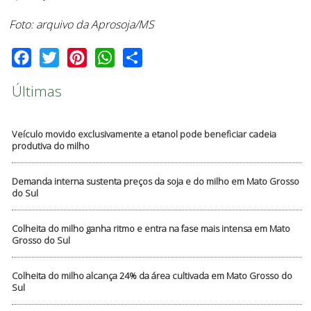
Foto: arquivo da Aprosoja/MS
Facebook
Twitter
Pinterest
WhatsApp
Share
Últimas
Veículo movido exclusivamente a etanol pode beneficiar cadeia
produtiva do milho
Demanda interna sustenta preços da soja e do milho em Mato Grosso
do Sul
Colheita do milho ganha ritmo e entra na fase mais intensa em Mato
Grosso do Sul
Colheita do milho alcança 24% da área cultivada em Mato Grosso do
Sul