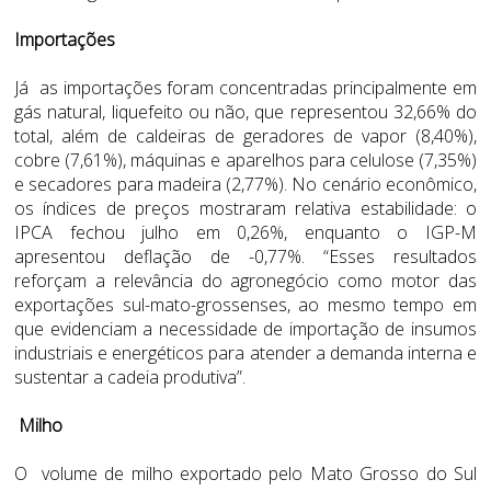
Importações
Já as importações foram concentradas principalmente em
gás natural, liquefeito ou não, que representou 32,66% do
total, além de caldeiras de geradores de vapor (8,40%),
cobre (7,61%), máquinas e aparelhos para celulose (7,35%)
e secadores para madeira (2,77%). No cenário econômico,
os índices de preços mostraram relativa estabilidade: o
IPCA fechou julho em 0,26%, enquanto o IGP-M
apresentou deflação de -0,77%. “Esses resultados
reforçam a relevância do agronegócio como motor das
exportações sul-mato-grossenses, ao mesmo tempo em
que evidenciam a necessidade de importação de insumos
industriais e energéticos para atender a demanda interna e
sustentar a cadeia produtiva”.
Milho
O volume de milho exportado pelo Mato Grosso do Sul