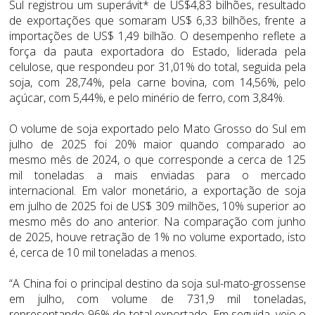
Sul registrou um superávit* de US$4,83 bilhões, resultado
de exportações que somaram US$ 6,33 bilhões, frente a
importações de US$ 1,49 bilhão. O desempenho reflete a
força da pauta exportadora do Estado, liderada pela
celulose, que respondeu por 31,01% do total, seguida pela
soja, com 28,74%, pela carne bovina, com 14,56%, pelo
açúcar, com 5,44%, e pelo minério de ferro, com 3,84%.
O volume de soja exportado pelo Mato Grosso do Sul em
julho de 2025 foi 20% maior quando comparado ao
mesmo mês de 2024, o que corresponde a cerca de 125
mil toneladas a mais enviadas para o mercado
internacional. Em valor monetário, a exportação de soja
em julho de 2025 foi de US$ 309 milhões, 10% superior ao
mesmo mês do ano anterior. Na comparação com junho
de 2025, houve retração de 1% no volume exportado, isto
é, cerca de 10 mil toneladas a menos.
“A China foi o principal destino da soja sul-mato-grossense
em julho, com volume de 731,9 mil toneladas,
representando 96% do total exportado. Em seguida, veio o